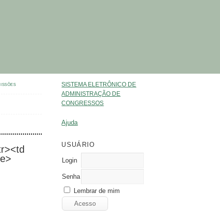
SISTEMA ELETRÔNICO DE
ISSÕES
ADMINISTRAÇÃO DE
CONGRESSOS
Ajuda
USUÁRIO
tr><td
le>
Login
Senha
Lembrar de mim