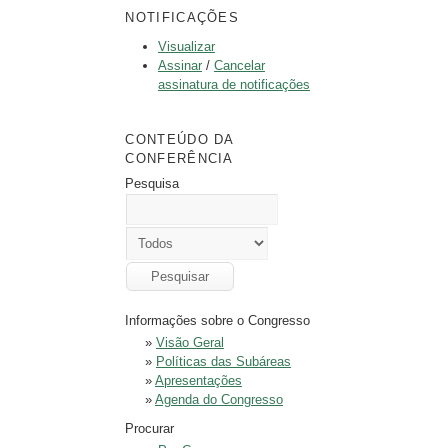
NOTIFICAÇÕES
Visualizar
Assinar
/
Cancelar
assinatura de notificações
CONTEÚDO DA
CONFERÊNCIA
Pesquisa
Informações sobre o Congresso
»
Visão Geral
»
Políticas das Subáreas
»
Apresentações
»
Agenda do Congresso
Procurar