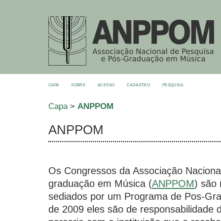
CAPA
SOBRE
ACESSO
CADASTRO
PESQUISA
Capa
>
ANPPOM
ANPPOM
Os Congressos da Associação Nacional
graduação em Música (
ANPPOM
) são
sediados por um Programa de Pos-Gra
de 2009 eles são de responsabilidade