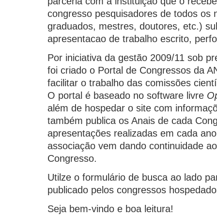
parceria com a instituição que o receb
congresso pesquisadores de todos os n
graduados, mestres, doutores, etc.) s
apresentacao de trabalho escrito, per
Por iniciativa da gestão 2009/11 sob p
foi criado o Portal de Congressos da
facilitar o trabalho das comissões cient
O portal é baseado no software livre
O
além de hospedar o site com informaç
também publica os Anais de cada Cong
apresentações realizadas em cada ano
associação vem dando continuidade ao 
Congresso.
Utilze o formulário de busca ao lado p
publicado pelos congressos hospedados
Seja bem-vindo e boa leitura!