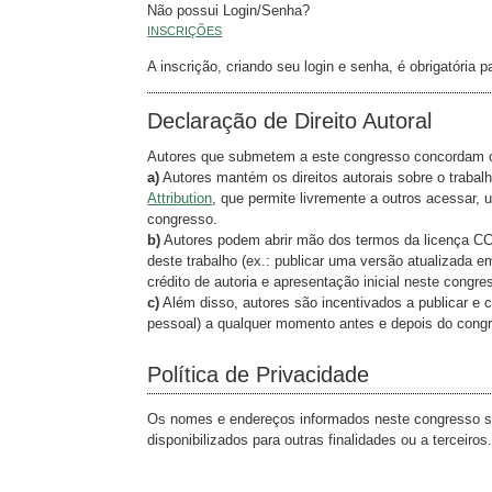
Não possui Login/Senha?
INSCRIÇÕES
A inscrição, criando seu login e senha, é obrigatór
Declaração de Direito Autoral
Autores que submetem a este congresso concordam 
a)
Autores mantém os direitos autorais sobre o trabal
Attribution
, que permite livremente a outros acessar, u
congresso.
b)
Autores podem abrir mão dos termos da licença CC e
deste trabalho (ex.: publicar uma versão atualizada em 
crédito de autoria e apresentação inicial neste congre
c)
Além disso, autores são incentivados a publicar e co
pessoal) a qualquer momento antes e depois do cong
Política de Privacidade
Os nomes e endereços informados neste congresso se
disponibilizados para outras finalidades ou a terceiros