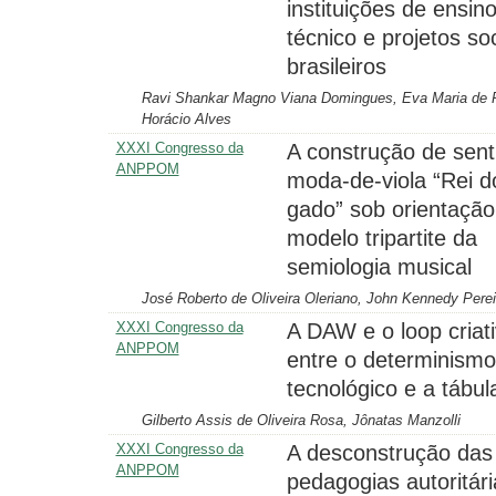
instituições de ensin
técnico e projetos soc
brasileiros
Ravi Shankar Magno Viana Domingues, Eva Maria de P
Horácio Alves
XXXI Congresso da
A construção de sent
ANPPOM
moda-de-viola “Rei d
gado” sob orientação
modelo tripartite da
semiologia musical
José Roberto de Oliveira Oleriano, John Kennedy Perei
XXXI Congresso da
A DAW e o loop criati
ANPPOM
entre o determinismo
tecnológico e a tábul
Gilberto Assis de Oliveira Rosa, Jônatas Manzolli
XXXI Congresso da
A desconstrução das
ANPPOM
pedagogias autoritári