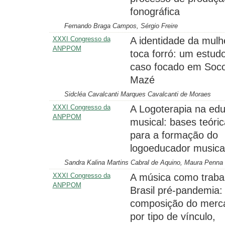
fonográfica
Fernando Braga Campos, Sérgio Freire
XXXI Congresso da
A identidade da mulh
ANPPOM
toca forró: um estud
caso focado em Soco
Mazé
Sidcléa Cavalcanti Marques Cavalcanti de Moraes
XXXI Congresso da
A Logoterapia na ed
ANPPOM
musical: bases teóri
para a formação do
logoeducador musica
Sandra Kalina Martins Cabral de Aquino, Maura Penna
XXXI Congresso da
A música como traba
ANPPOM
Brasil pré-pandemia:
composição do merc
por tipo de vínculo,