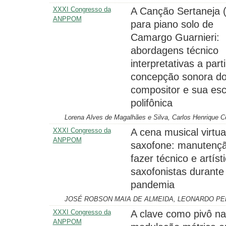
XXXI Congresso da
A Canção Sertaneja 
ANPPOM
para piano solo de
Camargo Guarnieri:
abordagens técnico
interpretativas a part
concepção sonora d
compositor e sua esc
polifônica
Lorena Alves de Magalhães e Silva, Carlos Henrique C
XXXI Congresso da
A cena musical virtua
ANPPOM
saxofone: manutenç
fazer técnico e artíst
saxofonistas durante
pandemia
JOSÉ ROBSON MAIA DE ALMEIDA, LEONARDO P
XXXI Congresso da
A clave como pivô na
ANPPOM