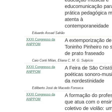
educomunicação par
prática pedagógica m
atenta à
contemporaneidade
Eduardo Assad Sahão
XXXI Congresso da
A extemporização de
ANPPOM
Toninho Pinheiro no
de prato fraseado
Caio Conti Milan, Eliana C. M. G. Sulpício
XXXI Congresso da
A Feira de São Crist
ANPPOM
poéticas sonoro-musi
da nordestinidade
Edilberto José de Macedo Fonseca
XXXI Congresso da
A formação do profe
ANPPOM
que atua com o ensi
coletivo de violão: u