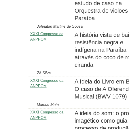
estudo de caso na
Orquestra de violões
Paraíba
Johnatan Martins de Sousa
XXXI Congresso da
A história vista de ba
ANPPOM
resistência negra e
indígena na Paraíba
através do coco de r
ciranda
Zé Silva
XXXI Congresso da
A Ideia do Livro em 
ANPPOM
O caso de A Oferend
Musical (BWV 1079)
Marcus Mota
XXXI Congresso da
A ideia do som: o pro
ANPPOM
imagético como guia
processo de produçã