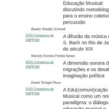
Educação Musical:
discutindo metodolog
para o ensino coletiv
percussão
Beatriz Woeltje Schmidt
XXXI Congresso da
A difusão da música 
ANPPOM
S. Bach no Rio de Ja
do século XIX
Marcelo Ferreira Portela Nunes
XXXI Congresso da
A dimensão sonora d
ANPPOM
migrações e os desaf
imaginação política
Daniel Stringini Rosa
XXXI Congresso da
A Edu(comuni)cação
ANPPOM
Musical como um no
paradigma: o diálogo
educação musical e