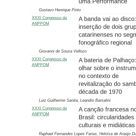
uma Performance
Gustavo Henrique Pinto
XXXI Congresso da
A banda vai ao disco:
ANPPOM
inserção de dois gru
catarinenses no seg
fonográfico regional
Giovanni de Sousa Vellozo
XXXI Congresso da
A bateria de Palhaço
ANPPOM
olhar sobre o instru
no contexto de
revitalização do sam
década de 1970
Luiz Guilherme Sanita, Leandro Barsalini
XXXI Congresso da
A canção francesa n
ANPPOM
Brasil: circularidades
culturais e midiáticas
Raphael Fernandes Lopes Farias, Heloísa de Araújo Du