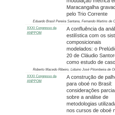
modulação métrica 
Maracangalha grava
pelo Trio Corrente
Eduardo Brasil Pereira Santana, Fernando Martins de 
XXXI Congresso da
A confluência da anál
ANPPOM
estilística com os si
composicionais
modelados: o Prelúdi
20 de Cláudio Santor
como estudo de caso
Roberto Macedo Ribeiro, Liduino José Pitombeira de Ol
XXXI Congresso da
A construção de palh
ANPPOM
para oboé no Brasil:
considerações parcia
sobre a análise de
metodologias utilizad
nos cursos de oboé 