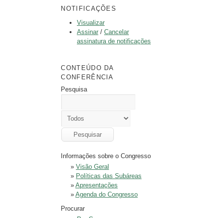
NOTIFICAÇÕES
Visualizar
Assinar
/
Cancelar
assinatura de notificações
CONTEÚDO DA
CONFERÊNCIA
Pesquisa
Informações sobre o Congresso
»
Visão Geral
»
Políticas das Subáreas
»
Apresentações
»
Agenda do Congresso
Procurar