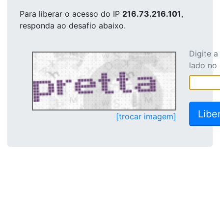
Para liberar o acesso
do IP
216.73.216.101
,
responda ao desafio abaixo.
Digite 
lado no
[trocar imagem]