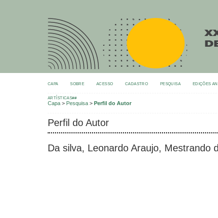
CAPA
SOBRE
ACESSO
CADASTRO
PESQUISA
EDIÇÕES A
ARTÍSTICAS##
Capa
>
Pesquisa
>
Perfil do Autor
Perfil do Autor
Da silva, Leonardo Araujo, Mestrand