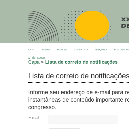
CAPA
SOBRE
ACESSO
CADASTRO
PESQUISA
EDIÇÕES A
ARTÍSTICAS##
Capa
>
Lista de correio de notificações
Lista de correio de notificaçõe
Informe seu endereço de e-mail para re
instantâneas de conteúdo importante r
congresso.
E-mail