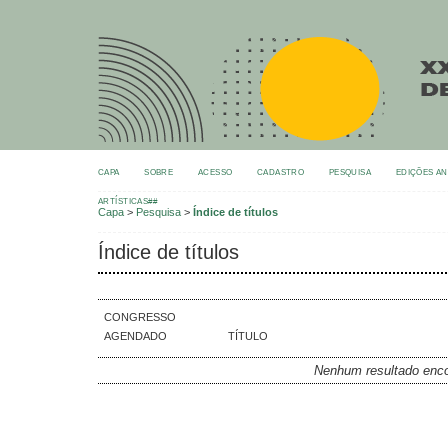
CAPA
SOBRE
ACESSO
CADASTRO
PESQUISA
EDIÇÕES A
ARTÍSTICAS##
Capa
>
Pesquisa
>
Índice de títulos
Índice de títulos
CONGRESSO
AGENDADO
TÍTULO
Nenhum resultado enc