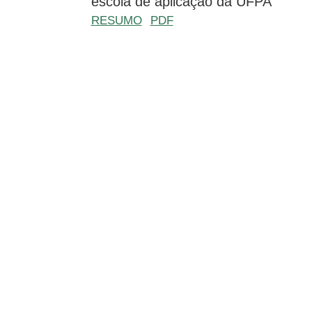
escola de aplicação da UFPA
RESUMO
PDF