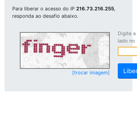
Para liberar o acesso
do IP
216.73.216.255
,
responda ao desafio abaixo.
Digite 
lado no
[trocar imagem]