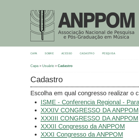
CAPA
SOBRE
ACESSO
CADASTRO
PESQUISA
Capa
>
Usuário
>
Cadastro
Cadastro
Escolha em qual congresso realizar o c
ISME - Conferencia Regional - Par
XXXIV CONGRESSO DA ANPPOM
XXXIII CONGRESSO DA ANPPOM
XXXII Congresso da ANPPOM
XXXI Congresso da ANPPOM