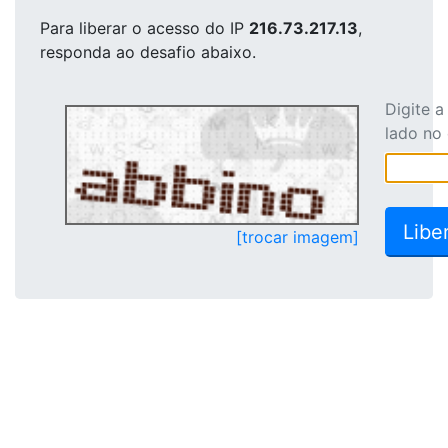
Para liberar o acesso
do IP
216.73.217.13
,
responda ao desafio abaixo.
Digite 
lado no
[trocar imagem]