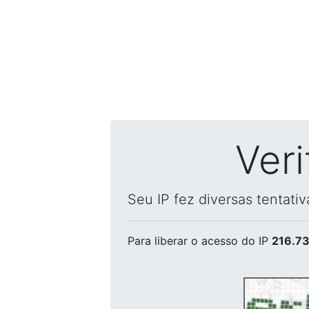
Ver
Seu IP fez diversas tentati
Para liberar o acesso
do IP
216.73