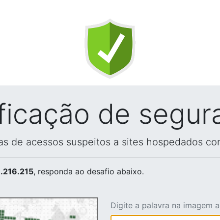
ificação de segur
vas de acessos suspeitos a sites hospedados co
.216.215
, responda ao desafio abaixo.
Digite a palavra na imagem 