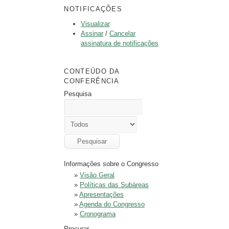
NOTIFICAÇÕES
Visualizar
Assinar
/
Cancelar
assinatura de notificações
CONTEÚDO DA
CONFERÊNCIA
Pesquisa
Informações sobre o Congresso
»
Visão Geral
»
Políticas das Subáreas
»
Apresentações
»
Agenda do Congresso
»
Cronograma
Procurar