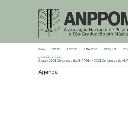
CAPA
SOBRE
ACESSO
CADASTRO
PESQUISA
EDI
(COM.ARTÍSTICAS )
Capa
>
XXXI Congresso da ANPPOM
>
XXXI Congresso da A
Agenda