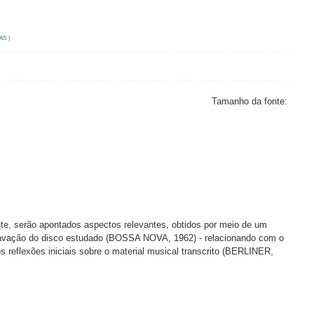
AS )
Tamanho da fonte:
nte, serão apontados aspectos relevantes, obtidos por meio de um
gravação do disco estudado (BOSSA NOVA, 1962) - relacionando com o
eflexões iniciais sobre o material musical transcrito (BERLINER,