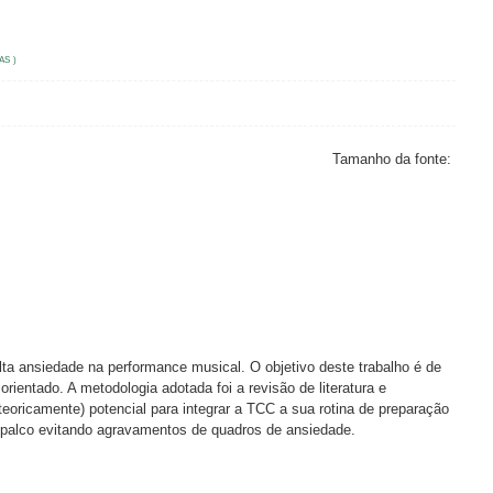
AS )
Tamanho da fonte:
a ansiedade na performance musical. O objetivo deste trabalho é de
ientado. A metodologia adotada foi a revisão de literatura e
oricamente) potencial para integrar a TCC a sua rotina de preparação
e palco evitando agravamentos de quadros de ansiedade.