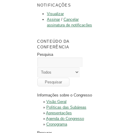
NOTIFICAÇÕES
Visualizar
Assinar
/
Cancelar
assinatura de notificações
CONTEÚDO DA
CONFERÊNCIA
Pesquisa
Informações sobre o Congresso
»
Visão Geral
»
Políticas das Subáreas
»
Apresentações
»
Agenda do Congresso
»
Cronograma
Procurar