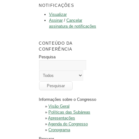
NOTIFICAÇÕES
Visualizar
Assinar
/
Cancelar
assinatura de notificações
CONTEÚDO DA
CONFERÊNCIA
Pesquisa
Informações sobre o Congresso
»
Visão Geral
»
Políticas das Subáreas
»
Apresentações
»
Agenda do Congresso
»
Cronograma
Procurar