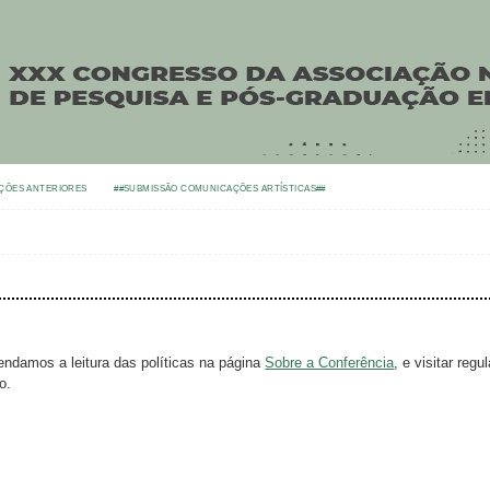
ÇÕES ANTERIORES
##SUBMISSÃO COMUNICAÇÕES ARTÍSTICAS##
ndamos a leitura das políticas na página
Sobre a Conferência
, e visitar reg
o.