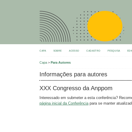
CAPA
SOBRE
ACESSO
CADASTRO
PESQUISA
EDI
Capa
>
Para Autores
Informações para autores
XXX Congresso da Anppom
Interessado em submeter a esta conferência? Recome
página inicial da Conferência
para se manter atualizad