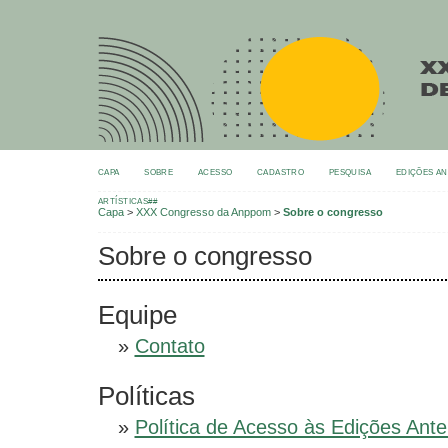
CAPA
SOBRE
ACESSO
CADASTRO
PESQUISA
EDIÇÕES A
ARTÍSTICAS##
Capa
>
XXX Congresso da Anppom
>
Sobre o congresso
Sobre o congresso
Equipe
»
Contato
Políticas
»
Política de Acesso às Edições Ante