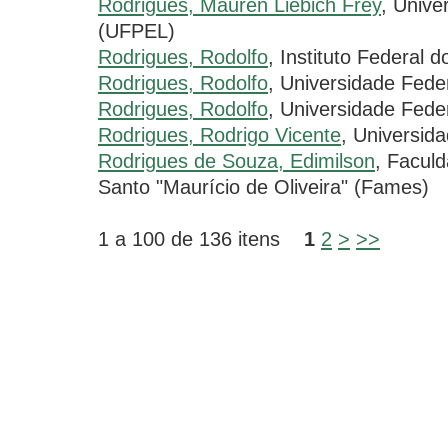
Rodrigues, Mauren Liebich Frey
, Unive
(UFPEL)
Rodrigues, Rodolfo
, Instituto Federal d
Rodrigues, Rodolfo
, Universidade Fede
Rodrigues, Rodolfo
, Universidade Feder
Rodrigues, Rodrigo Vicente
, Universid
Rodrigues de Souza, Edimilson
, Facul
Santo "Maurício de Oliveira" (Fames)
1 a 100 de 136 itens
1
2
>
>>