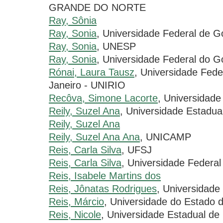
GRANDE DO NORTE
Ray, Sônia
Ray, Sonia
, Universidade Federal de G
Ray, Sonia
, UNESP
Ray, Sonia
, Universidade Federal do G
Rónai, Laura Tausz
, Universidade Fede
Janeiro - UNIRIO
Recôva, Simone Lacorte
, Universidade 
Reily, Suzel Ana
, Universidade Estadu
Reily, Suzel Ana
Reily, Suzel Ana Ana
, UNICAMP
Reis, Carla Silva
, UFSJ
Reis, Carla Silva
, Universidade Federal
Reis, Isabele Martins dos
Reis, Jônatas Rodrigues
, Universidade
Reis, Márcio
, Universidade do Estado
Reis, Nicole
, Universidade Estadual de