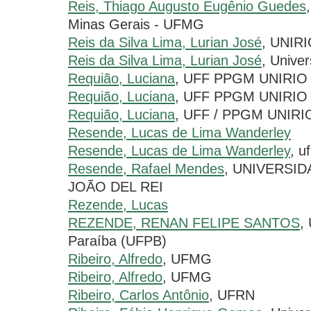
Reis, Thiago Augusto Eugênio Guedes
Minas Gerais - UFMG
Reis da Silva Lima, Lurian José
, UNIR
Reis da Silva Lima, Lurian José
, Unive
Requião, Luciana
, UFF PPGM UNIRIO
Requião, Luciana
, UFF PPGM UNIRIO
Requião, Luciana
, UFF / PPGM UNIRI
Resende, Lucas de Lima Wanderley
Resende, Lucas de Lima Wanderley
, u
Resende, Rafael Mendes
, UNIVERSI
JOÃO DEL REI
Rezende, Lucas
REZENDE, RENAN FELIPE SANTOS
,
Paraíba (UFPB)
Ribeiro, Alfredo
, UFMG
Ribeiro, Alfredo
, UFMG
Ribeiro, Carlos Antônio
, UFRN