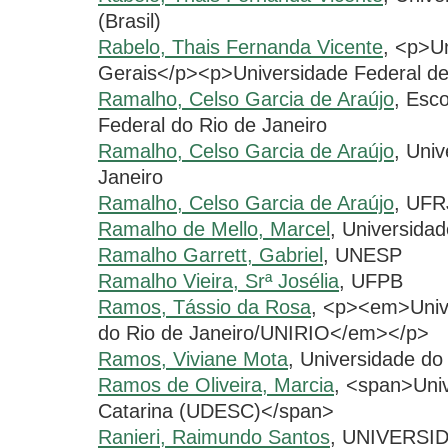
(Brasil)
Rabelo, Thais Fernanda Vicente
, <p>U
Gerais</p><p>Universidade Federal de
Ramalho, Celso Garcia de Araújo
, Esc
Federal do Rio de Janeiro
Ramalho, Celso Garcia de Araújo
, Uni
Janeiro
Ramalho, Celso Garcia de Araújo
, UFR
Ramalho de Mello, Marcel
, Universida
Ramalho Garrett, Gabriel
, UNESP
Ramalho Vieira, Srª Josélia
, UFPB
Ramos, Tássio da Rosa
, <p><em>Univ
do Rio de Janeiro/UNIRIO</em></p>
Ramos, Viviane Mota
, Universidade do
Ramos de Oliveira, Marcia
, <span>Uni
Catarina (UDESC)</span>
Ranieri, Raimundo Santos
, UNIVERSI