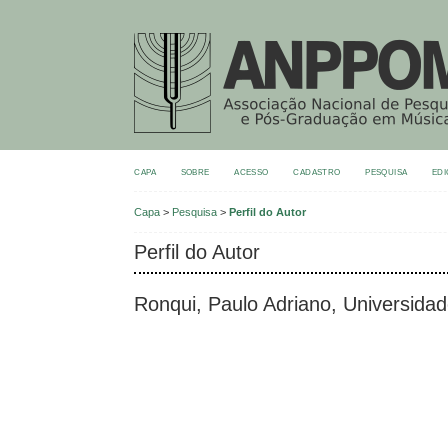
CAPA
SOBRE
ACESSO
CADASTRO
PESQUISA
EDI
Capa
>
Pesquisa
>
Perfil do Autor
Perfil do Autor
Ronqui, Paulo Adriano, Universida