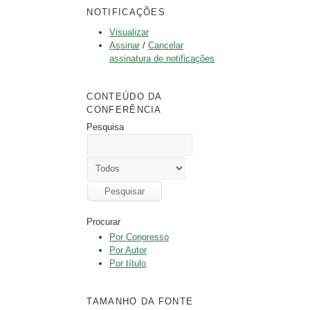
NOTIFICAÇÕES
Visualizar
Assinar
/
Cancelar
assinatura de notificações
CONTEÚDO DA
CONFERÊNCIA
Pesquisa
Procurar
Por Congresso
Por Autor
Por título
TAMANHO DA FONTE