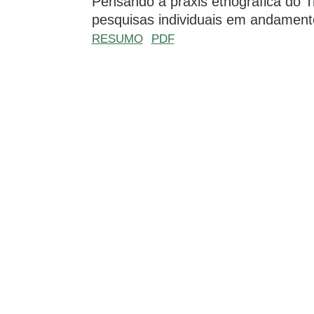
Pensando a práxis etnográfica do T
pesquisas individuais em andamen
RESUMO
PDF