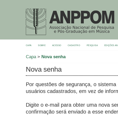
CAPA
SOBRE
ACESSO
CADASTRO
PESQUISA
EDIÇÕES A
Capa
>
Nova senha
Nova senha
Por questões de segurança, o sistema
usuários cadastrados, em vez de infor
Digite o e-mail para obter uma nova s
confirmação será enviado a esse ende