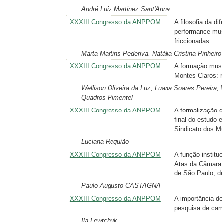
André Luiz Martinez Sant'Anna
XXXIII Congresso da ANPPOM
A filosofia da d
performance mus
friccionadas
Marta Martins Pederiva, Natália Cristina Pinheir
XXXIII Congresso da ANPPOM
A formação musi
Montes Claros: 
Wellison Oliveira da Luz, Luana Soares Pereira,
Quadros Pimentel
XXXIII Congresso da ANPPOM
A formalização d
final do estudo 
Sindicato dos M
Luciana Requião
XXXIII Congresso da ANPPOM
A função instit
Atas da Câmara 
de São Paulo, d
Paulo Augusto CASTAGNA
XXXIII Congresso da ANPPOM
A importância do
pesquisa de ca
Ila Lewtchuk