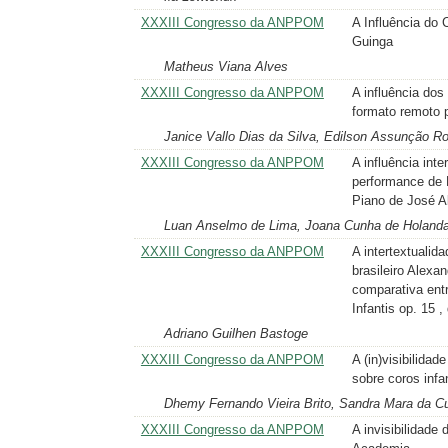
XXXIII Congresso da ANPPOM
A Influência do
Guinga
Matheus Viana Alves
XXXIII Congresso da ANPPOM
A influência do
formato remoto 
Janice Vallo Dias da Silva, Edilson Assunção R
XXXIII Congresso da ANPPOM
A influência int
performance de
Piano de José A
Luan Anselmo de Lima, Joana Cunha de Holand
XXXIII Congresso da ANPPOM
A intertextualid
brasileiro Alexa
comparativa ent
Infantis op. 15
Adriano Guilhen Bastoge
XXXIII Congresso da ANPPOM
A (in)visibilida
sobre coros infa
Dhemy Fernando Vieira Brito, Sandra Mara da C
XXXIII Congresso da ANPPOM
A invisibilidade