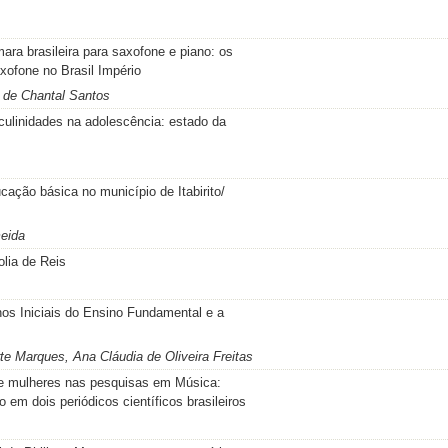
ra brasileira para saxofone e piano: os
xofone no Brasil Império
 de Chantal Santos
ulinidades na adolescência: estado da
ação básica no município de Itabirito/
eida
lia de Reis
os Iniciais do Ensino Fundamental e a
te Marques, Ana Cláudia de Oliveira Freitas
de mulheres nas pesquisas em Música:
 em dois periódicos científicos brasileiros