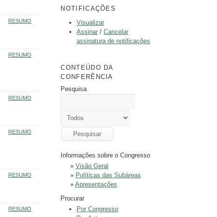
NOTIFICAÇÕES
RESUMO
Visualizar
Assinar
/
Cancelar
assinatura de notificações
RESUMO
CONTEÚDO DA
CONFERÊNCIA
Pesquisa
RESUMO
RESUMO
Informações sobre o Congresso
»
Visão Geral
»
Políticas das Subáreas
RESUMO
»
Apresentações
Procurar
Por Congresso
RESUMO