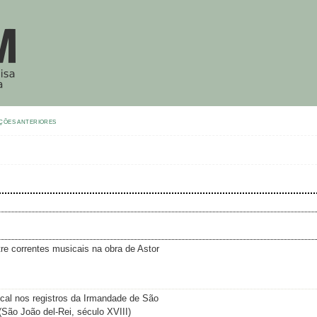
ÇÕES ANTERIORES
tre correntes musicais na obra de Astor
ical nos registros da Irmandade de São
São João del-Rei, século XVIII)