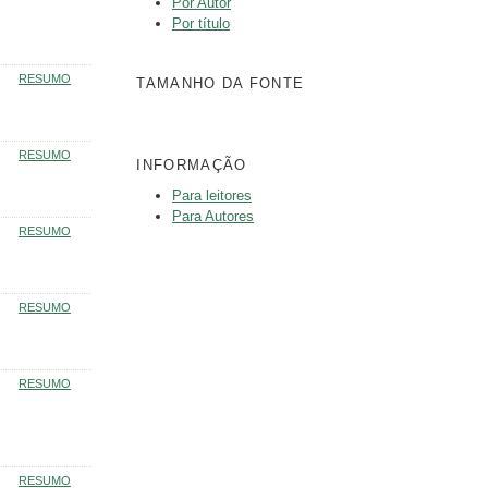
Por Autor
Por título
RESUMO
TAMANHO DA FONTE
RESUMO
INFORMAÇÃO
Para leitores
Para Autores
RESUMO
RESUMO
RESUMO
RESUMO