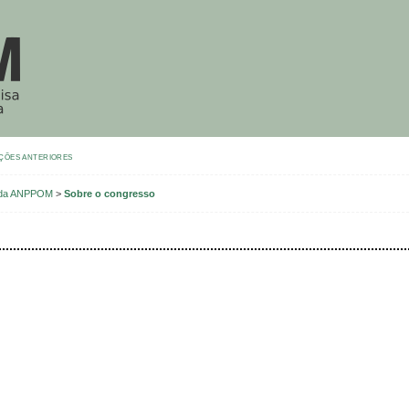
ÇÕES ANTERIORES
o da ANPPOM
>
Sobre o congresso