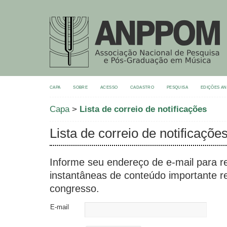
CAPA
SOBRE
ACESSO
CADASTRO
PESQUISA
EDIÇÕES A
Capa
>
Lista de correio de notificações
Lista de correio de notificaçõe
Informe seu endereço de e-mail para re
instantâneas de conteúdo importante r
congresso.
E-mail