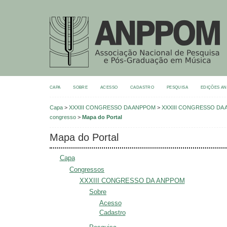
CAPA
SOBRE
ACESSO
CADASTRO
PESQUISA
EDIÇÕES A
Capa
>
XXXIII CONGRESSO DA ANPPOM
>
XXXIII CONGRESSO DA AN
congresso
>
Mapa do Portal
Mapa do Portal
Capa
Congressos
XXXIII CONGRESSO DA ANPPOM
Sobre
Acesso
Cadastro