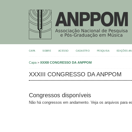
CAPA
SOBRE
ACESSO
CADASTRO
PESQUISA
EDIÇÕES A
Capa
>
XXXIII CONGRESSO DA ANPPOM
XXXIII CONGRESSO DA ANPPOM
Congressos disponíveis
Não há congressos em andamento. Veja os arquivos para ed