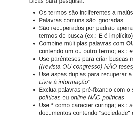
Dicas para pesquisa:
Os termos são indiferentes a maiú
Palavras comuns são ignoradas
São recuperados por padrão apena
termos de busca (ex.:
E
é implícito)
Combine múltiplas palavras com
O
contendo um ou outro termo; ex.:
e
Use parênteses para criar buscas 
((revista OU congresso) NÃO teses
Use aspas duplas para recuperar a 
Livre à informação"
Exclua palavras pré-fixando com o 
políticas
ou
online NÃO políticas
Use
*
como caracter curinga; ex.:
s
documentos contendo "sociedade" o