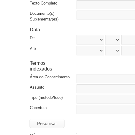
Texto Completo
Documento(s)
Suplementar(es)
Data
De
Até
Termos
indexados
Área do Conhecimento
Assunto
Tipo (método/foco)
Cobertura