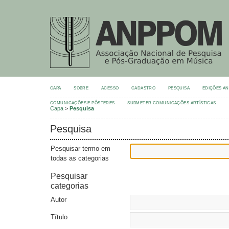
CAPA
SOBRE
ACESSO
CADASTRO
PESQUISA
EDIÇÕES A
COMUNICAÇÕES E PÔSTERES
SUBMETER COMUNICAÇÕES ARTÍSTICAS
Capa
>
Pesquisa
Pesquisa
Pesquisar termo em
todas as categorias
Pesquisar
categorias
Autor
Título