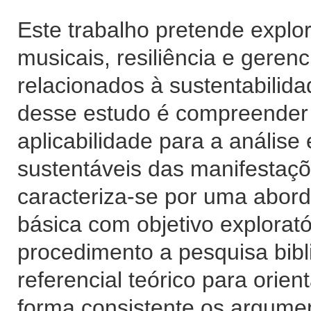
Este trabalho pretende explo
musicais, resiliência e geren
relacionados à sustentabilida
desse estudo é compreender 
aplicabilidade para a anális
sustentáveis das manifestaç
caracteriza-se por uma abord
básica com objetivo explorató
procedimento a pesquisa bibl
referencial teórico para orie
forma consistente os argumen