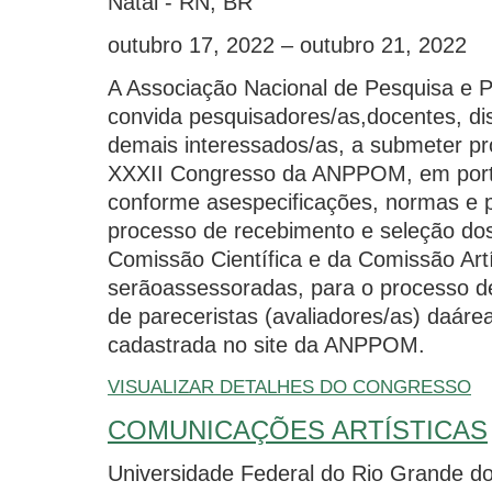
Natal - RN, BR
outubro 17, 2022 – outubro 21, 2022
A Associação Nacional de Pesquisa e
convida pesquisadores/as,docentes, dis
demais interessados/as, a submeter pr
XXXII Congresso da ANPPOM, em portu
conforme asespecificações, normas e
processo de recebimento e seleção dos
Comissão Científica e da Comissão Art
serãoassessoradas, para o processo d
de pareceristas (avaliadores/as) daár
cadastrada no site da ANPPOM.
VISUALIZAR DETALHES DO CONGRESSO
COMUNICAÇÕES ARTÍSTICAS
Universidade Federal do Rio Grande do