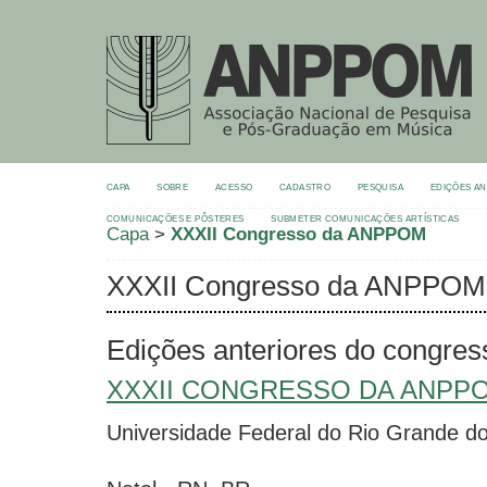
CAPA
SOBRE
ACESSO
CADASTRO
PESQUISA
EDIÇÕES A
COMUNICAÇÕES E PÔSTERES
SUBMETER COMUNICAÇÕES ARTÍSTICAS
Capa
>
XXXII Congresso da ANPPOM
XXXII Congresso da ANPPOM
Edições anteriores do congres
XXXII CONGRESSO DA ANPP
Universidade Federal do Rio Grande d