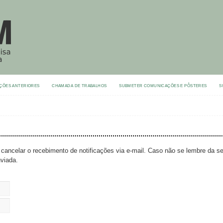
ÇÕES ANTERIORES
CHAMADA DE TRABALHOS
SUBMETER COMUNICAÇÕES E PÔSTERES
S
 cancelar o recebimento de notificações via e-mail. Caso não se lembre da s
viada.