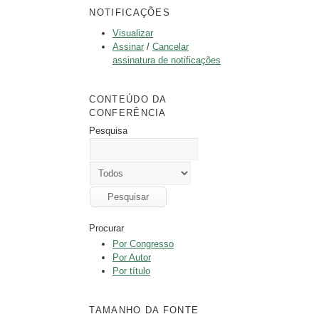
NOTIFICAÇÕES
Visualizar
Assinar
/
Cancelar
assinatura de notificações
CONTEÚDO DA
CONFERÊNCIA
Pesquisa
Procurar
Por Congresso
Por Autor
Por título
TAMANHO DA FONTE