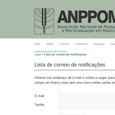
CAPA
SOBRE
ACESSO
CADASTRO
PESQUISA
EDI
COMUNICAÇÕES ARTÍSTICAS
Capa
>
Lista de correio de notificações
Lista de correio de notificações
Informe seu endereço de e-mail e senha a seguir para
campo em branco para que uma nova senha senha en
E-mail
Senha