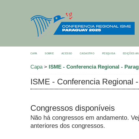
CAPA
SOBRE
ACESSO
CADASTRO
PESQUISA
EDIÇÕES A
Capa
>
ISME - Conferencia Regional - Parag
ISME - Conferencia Regional 
Congressos disponíveis
Não há congressos em andamento. Veja
anteriores dos congressos.