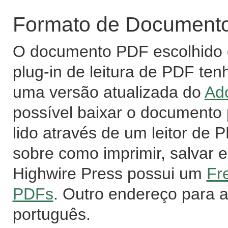
Formato de Documento 
O documento PDF escolhido d
plug-in de leitura de PDF ten
uma versão atualizada do
Ad
possível baixar o documento
lido através de um leitor de
sobre como imprimir, salvar e
Highwire Press possui um
Fr
PDFs
. Outro endereço para 
português.