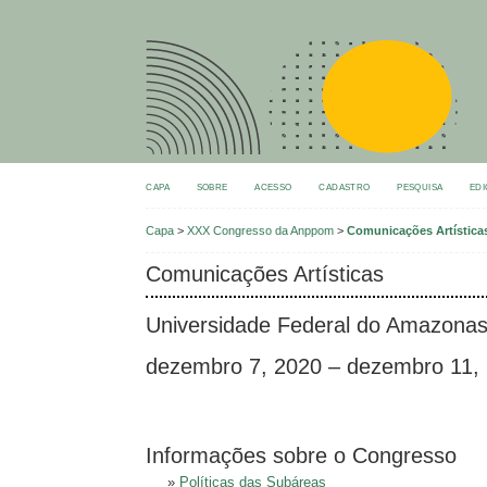
CAPA
SOBRE
ACESSO
CADASTRO
PESQUISA
EDI
Capa
>
XXX Congresso da Anppom
>
Comunicações Artística
Comunicações Artísticas
Universidade Federal do Amazona
dezembro 7, 2020 – dezembro 11,
Informações sobre o Congresso
»
Políticas das Subáreas