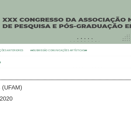
ÇÕES ANTERIORES
##SUBMISSÃO COMUNICAÇÕES ARTÍSTICAS##
s
s (UFAM)
 2020