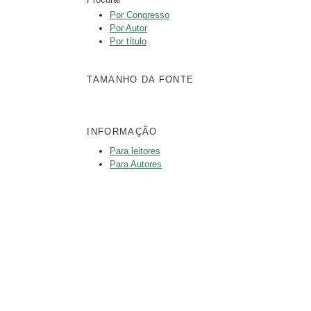
Por Congresso
Por Autor
Por título
TAMANHO DA FONTE
INFORMAÇÃO
Para leitores
Para Autores