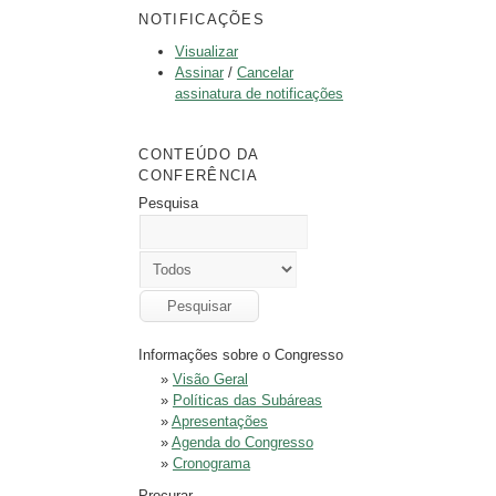
NOTIFICAÇÕES
Visualizar
Assinar
/
Cancelar
assinatura de notificações
CONTEÚDO DA
CONFERÊNCIA
Pesquisa
Informações sobre o Congresso
»
Visão Geral
»
Políticas das Subáreas
»
Apresentações
»
Agenda do Congresso
»
Cronograma
Procurar