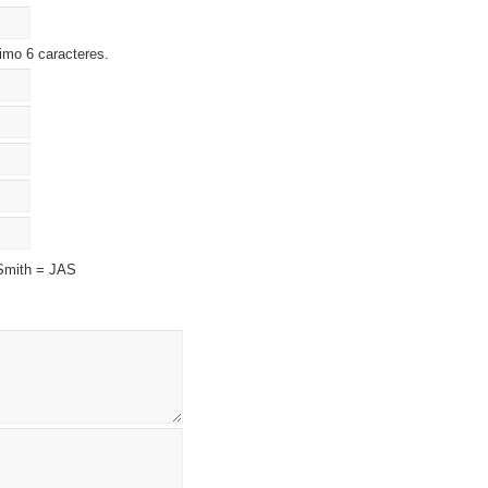
imo 6 caracteres.
Smith = JAS