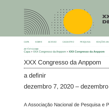
CAPA
SOBRE
ACESSO
CADASTRO
PESQUISA
EDIÇÕES A
ARTÍSTICAS##
Capa
>
XXX Congresso da Anppom
>
XXX Congresso da Anppom
XXX Congresso da Anppom
a definir
dezembro 7, 2020 – dezembro 
A Associação Nacional de Pesquisa e