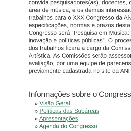
convida pesquisadores(as), docentes, d
área de música, e os demais interessa
trabalhos para o XXX Congresso da 
especificações, normas e prazos dest
Congresso será “Pesquisa em Música: 
inovação e políticas públicas”. O proc
dos trabalhos ficará a cargo da Comiss
Artística. As Comissões serão assesso
avaliação, por uma equipe de pareceri
previamente cadastrada no site da A
Informações sobre o Congres
»
Visão Geral
»
Políticas das Subáreas
»
Apresentações
»
Agenda do Congresso