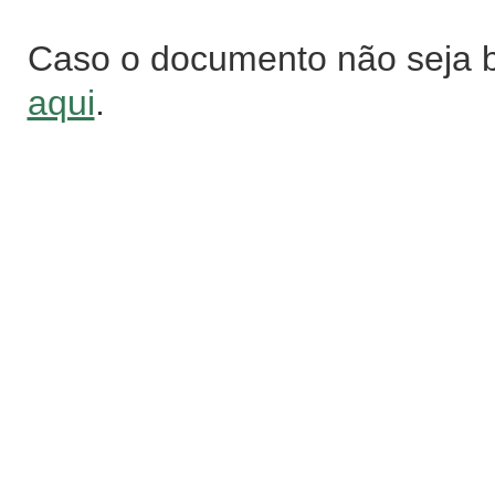
Caso o documento não seja 
aqui
.