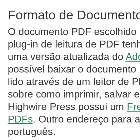
Formato de Documento 
O documento PDF escolhido d
plug-in de leitura de PDF ten
uma versão atualizada do
Ad
possível baixar o documento
lido através de um leitor de
sobre como imprimir, salvar e
Highwire Press possui um
Fr
PDFs
. Outro endereço para 
português.