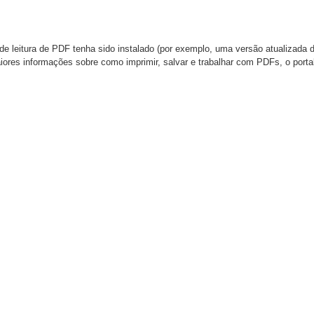
de leitura de PDF tenha sido instalado (por exemplo, uma versão atualizada 
aiores informações sobre como imprimir, salvar e trabalhar com PDFs, o port