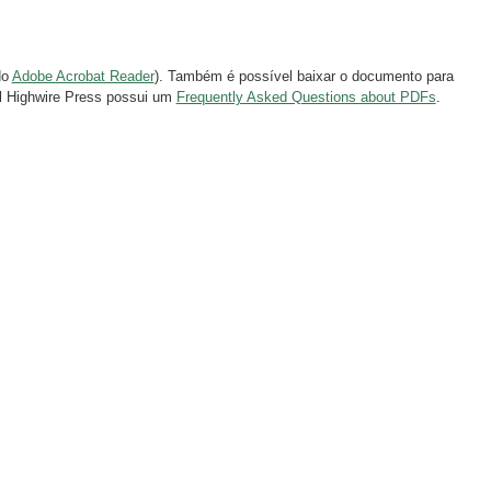
do
Adobe Acrobat Reader
). Também é possível baixar o documento para
al Highwire Press possui um
Frequently Asked Questions about PDFs
.