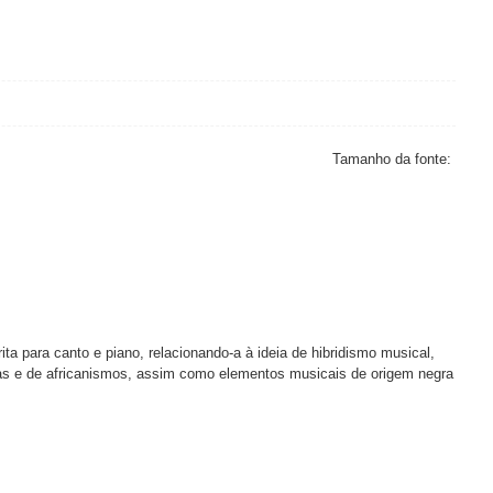
Tamanho da fonte:
a para canto e piano, relacionando-a à ideia de hibridismo musical,
genas e de africanismos, assim como elementos musicais de origem negra