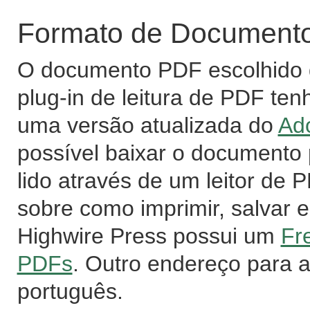
Formato de Documento 
O documento PDF escolhido d
plug-in de leitura de PDF ten
uma versão atualizada do
Ad
possível baixar o documento
lido através de um leitor de
sobre como imprimir, salvar e
Highwire Press possui um
Fr
PDFs
. Outro endereço para 
português.