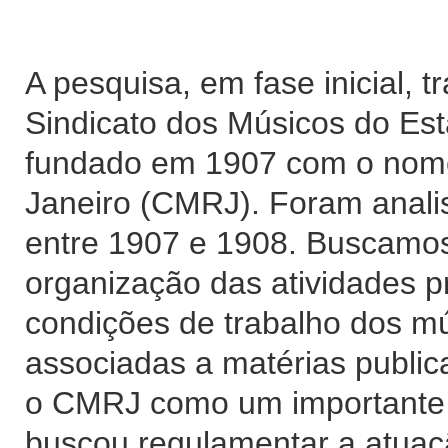
A pesquisa, em fase inicial, t
Sindicato dos Músicos do Est
fundado em 1907 com o nome
Janeiro (CMRJ). Foram analis
entre 1907 e 1908. Buscamo
organização das atividades pr
condições de trabalho dos mú
associadas a matérias publi
o CMRJ como um importante 
buscou regulamentar a atuaçã