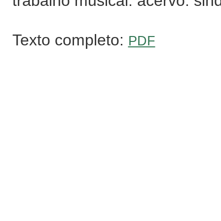
trabalho musical. acervo. sind
Texto completo:
PDF