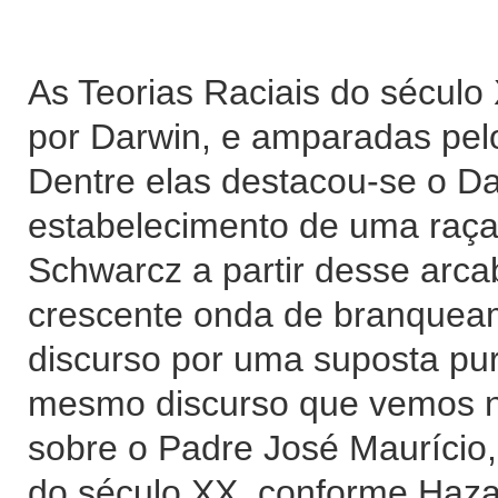
As Teorias Raciais do século
por Darwin, e amparadas pelo
Dentre elas destacou-se o Da
estabelecimento de uma raç
Schwarcz a partir desse arc
crescente onda de branqueam
discurso por uma suposta pure
mesmo discurso que vemos na 
sobre o Padre José Maurício,
do século XX, conforme Haza