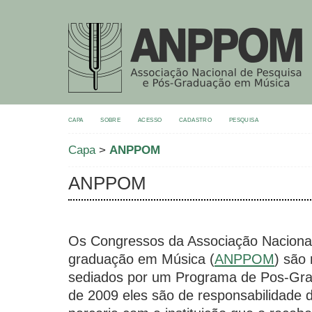
CAPA
SOBRE
ACESSO
CADASTRO
PESQUISA
Capa
>
ANPPOM
ANPPOM
Os Congressos da Associação Nacional
graduação em Música (
ANPPOM
) são
sediados por um Programa de Pos-Gra
de 2009 eles são de responsabilidade