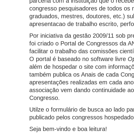
parceria com a instituição que o receb
congresso pesquisadores de todos os n
graduados, mestres, doutores, etc.) s
apresentacao de trabalho escrito, per
Por iniciativa da gestão 2009/11 sob p
foi criado o Portal de Congressos da
facilitar o trabalho das comissões cient
O portal é baseado no software livre
O
além de hospedar o site com informaç
também publica os Anais de cada Cong
apresentações realizadas em cada ano
associação vem dando continuidade ao 
Congresso.
Utilze o formulário de busca ao lado p
publicado pelos congressos hospedados
Seja bem-vindo e boa leitura!