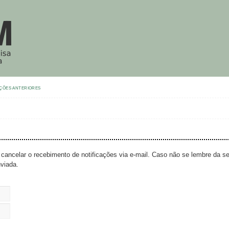
ÇÕES ANTERIORES
 cancelar o recebimento de notificações via e-mail. Caso não se lembre da s
viada.