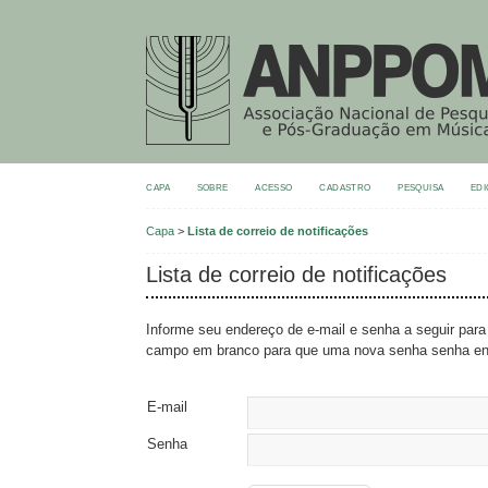
CAPA
SOBRE
ACESSO
CADASTRO
PESQUISA
EDI
Capa
>
Lista de correio de notificações
Lista de correio de notificações
Informe seu endereço de e-mail e senha a seguir para
campo em branco para que uma nova senha senha en
E-mail
Senha