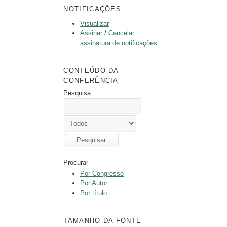
NOTIFICAÇÕES
Visualizar
Assinar
/
Cancelar
assinatura de notificações
CONTEÚDO DA
CONFERÊNCIA
Pesquisa
Procurar
Por Congresso
Por Autor
Por título
TAMANHO DA FONTE