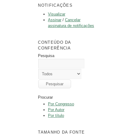
NOTIFICAÇÕES
Visualizar
Assinar
/
Cancelar
assinatura de notificações
CONTEÚDO DA
CONFERÊNCIA
Pesquisa
Procurar
Por Congresso
Por Autor
Por título
TAMANHO DA FONTE