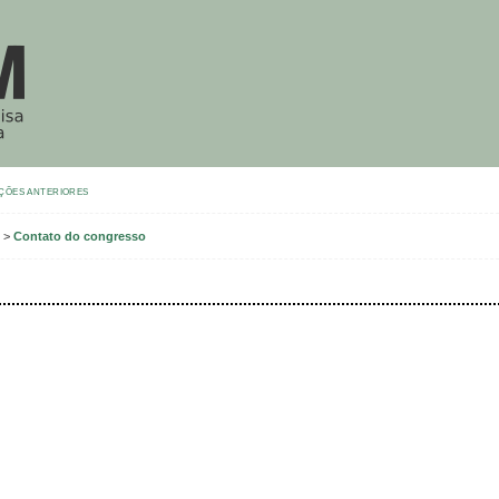
ÇÕES ANTERIORES
o
>
Contato do congresso