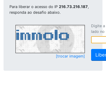
Para liberar o acesso
do IP
216.73.216.187
,
responda ao desafio abaixo.
Digite 
lado no
[trocar imagem]