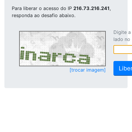
Para liberar o acesso
do IP
216.73.216.241
,
responda ao desafio abaixo.
Digite 
lado no
[trocar imagem]