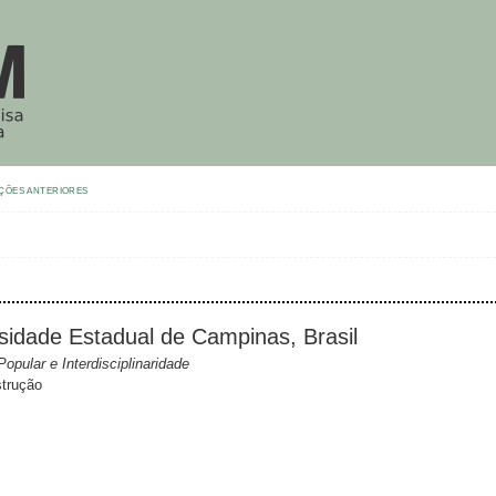
ÇÕES ANTERIORES
rsidade Estadual de Campinas, Brasil
opular e Interdisciplinaridade
strução